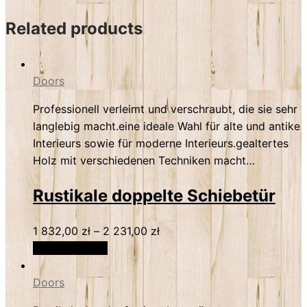
Related products
Doors
Professionell verleimt und verschraubt, die sie sehr
langlebig macht.eine ideale Wahl für alte und antike
Interieurs sowie für moderne Interieurs.gealtertes
Holz mit verschiedenen Techniken macht…
Rustikale doppelte Schiebetür
1 832,00
zł
–
2 231,00
zł
Select options
Doors