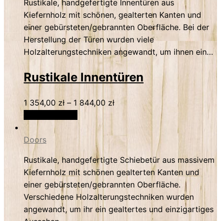
Rustikale, handgefertigte Innentüren aus
Kiefernholz mit schönen, gealterten Kanten und
einer gebürsteten/gebrannten Oberfläche. Bei der
Herstellung der Türen wurden viele
Holzalterungstechniken angewandt, um ihnen ein…
Rustikale Innentüren
1 354,00
zł
–
1 844,00
zł
Select options
Doors
Rustikale, handgefertigte Schiebetür aus massivem
Kiefernholz mit schönen gealterten Kanten und
einer gebürsteten/gebrannten Oberfläche.
Verschiedene Holzalterungstechniken wurden
angewandt, um ihr ein gealtertes und einzigartiges