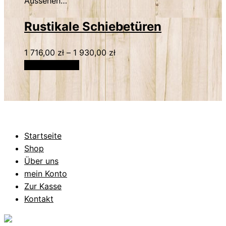
Aussehen…
Rustikale Schiebetüren
1 716,00
zł
–
1 930,00
zł
Select options
Startseite
Shop
Über uns
mein Konto
Zur Kasse
Kontakt