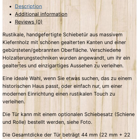
aus
Description
Altholz
Additional information
quantity
Reviews (0)
Rustikale, handgefertigte Schiebetür aus massivem
Kiefernholz mit schönen gealterten Kanten und einer
gebürsteten/gebrannten Oberfläche. Verschiedene
Holzalterungstechniken wurden angewandt, um ihr ein
gealtertes und einzigartiges Aussehen zu verleihen.
Eine ideale Wahl, wenn Sie etwas suchen, das zu einem
historischen Haus passt, oder einfach nur, um einer
modernen Einrichtung einen rustikalen Touch zu
verleihen.
Die Tür kann mit einem optionalen Schiebesatz (Schiene
und Rolle) bestellt werden, siehe Foto.
Die Gesamtdicke der Tür beträgt 44 mm (22 mm + 22