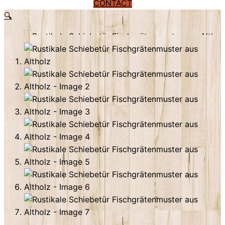
CONTACT
🔍