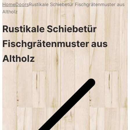
Home
Doors
Rustikale Schiebetür Fischgrätenmuster aus
Altholz
Rustikale Schiebetür
Fischgrätenmuster aus
Altholz