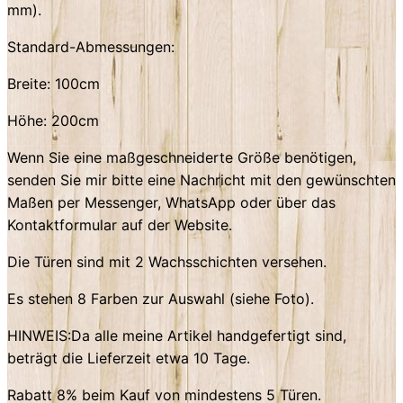
mm).
Standard-Abmessungen:
Breite: 100cm
Höhe: 200cm
Wenn Sie eine maßgeschneiderte Größe benötigen,
senden Sie mir bitte eine Nachricht mit den gewünschten
Maßen per Messenger, WhatsApp oder über das
Kontaktformular auf der Website.
Die Türen sind mit 2 Wachsschichten versehen.
Es stehen 8 Farben zur Auswahl (siehe Foto).
HINWEIS:Da alle meine Artikel handgefertigt sind,
beträgt die Lieferzeit etwa 10 Tage.
Rabatt 8% beim Kauf von mindestens 5 Türen.