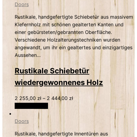
Doors
Rustikale, handgefertigte Schiebetür aus massivem
Kiefernholz mit schönen gealterten Kanten und
einer gebürsteten/gebrannten Oberfläche.
Verschiedene Holzalterungstechniken wurden
angewandt, um ihr ein gealtertes und einzigartiges
Aussehen…
Rustikale Schiebetür
wiedergewonnenes Holz
2 255,00
zł
–
2 444,00
zł
Select options
Doors
Rustikale, handgefertigte Innentüren aus