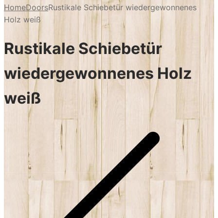
Home
Doors
Rustikale Schiebetür wiedergewonnenes
Holz weiß
Rustikale Schiebetür
wiedergewonnenes Holz
weiß