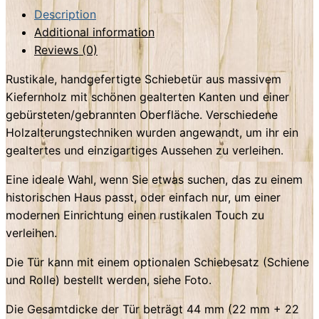
Holz
Description
weiß
Additional information
quantity
Reviews (0)
Rustikale, handgefertigte Schiebetür aus massivem
Kiefernholz mit schönen gealterten Kanten und einer
gebürsteten/gebrannten Oberfläche. Verschiedene
Holzalterungstechniken wurden angewandt, um ihr ein
gealtertes und einzigartiges Aussehen zu verleihen.
Eine ideale Wahl, wenn Sie etwas suchen, das zu einem
historischen Haus passt, oder einfach nur, um einer
modernen Einrichtung einen rustikalen Touch zu
verleihen.
Die Tür kann mit einem optionalen Schiebesatz (Schiene
und Rolle) bestellt werden, siehe Foto.
Die Gesamtdicke der Tür beträgt 44 mm (22 mm + 22