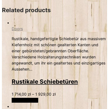
Related products
Doors
Rustikale, handgefertigte Schiebetür aus massivem
Kiefernholz mit schönen gealterten Kanten und
einer gebürsteten/gebrannten Oberfläche.
Verschiedene Holzalterungstechniken wurden
angewandt, um ihr ein gealtertes und einzigartiges
Aussehen…
Rustikale Schiebetüren
1 714,00
zł
–
1 929,00
zł
Select options