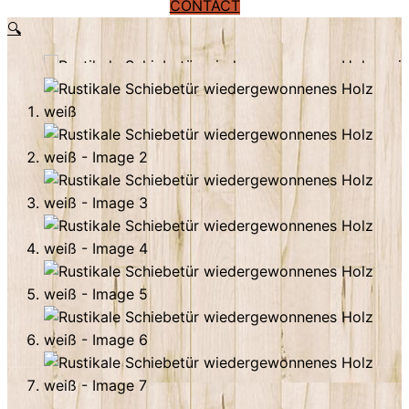
CONTACT
🔍