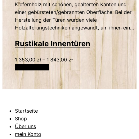
Kiefernholz mit schönen, gealterten Kanten und
einer gebürsteten/gebrannten Oberfläche. Bei der
Herstellung der Türen wurden viele
Holzalterungstechniken angewandt, um ihnen ein…
Rustikale Innentüren
1 353,00
zł
–
1 843,00
zł
Select options
Startseite
Shop
Über uns
mein Konto